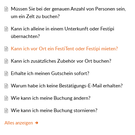
Müssen Sie bei der genauen Anzahl von Personen sein,
um ein Zelt zu buchen?
Kann ich alleine in einem Unterkunft oder Festipi
übernachten?
Kann ich vor Ort ein FestiTent oder Festipi mieten?
Kann ich zusätzliches Zubehör vor Ort buchen?
Erhalte ich meinen Gutschein sofort?
Warum habe ich keine Bestätigungs-E-Mail erhalten?
Wie kann ich meine Buchung ändern?
Wie kann ich meine Buchung stornieren?
Alles anzeigen