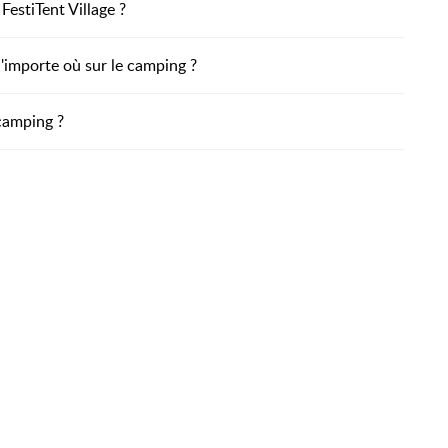
FestiTent Village ?
n'importe où sur le camping ?
camping ?