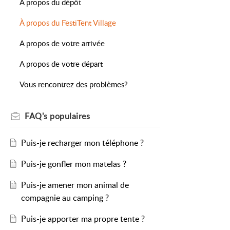
A propos du dépôt
À propos du FestiTent Village
A propos de votre arrivée
A propos de votre départ
Vous rencontrez des problèmes?
FAQ's
populaires
Puis-je recharger mon téléphone ?
Puis-je gonfler mon matelas ?
Puis-je amener mon animal de
compagnie au camping ?
Puis-je apporter ma propre tente ?